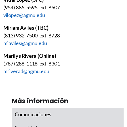
(954) 885-5595, ext. 8507
vilopez@agmu.edu
Miriam Aviles (TBC)
(813) 932-7500, ext. 8728
miaviles@agmu.edu
Marilys Rivera (Online)
(787) 288-1118, ext. 8301
mriverad@agmu.edu
Más información
Comunicaciones