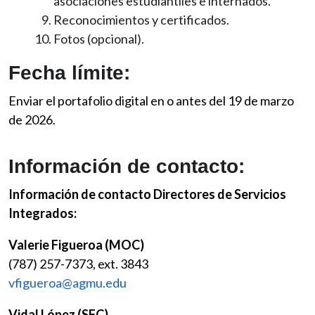
asociaciones estudiantiles e internados.
Reconocimientos y certificados.
Fotos (opcional).
Fecha límite:
Enviar el portafolio digital en o antes del 19 de marzo
de 2026.
Información de contacto:
Información de contacto Directores de Servicios
Integrados:
Valerie Figueroa (MOC)
(787) 257-7373, ext. 3843
vfigueroa@agmu.edu
Vidal López (SFC)