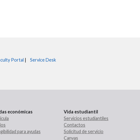
culty Portal
|
Service Desk
udas económicas
Vida estudiantil
ícula
Servicios estudiantiles
ios
Contactos
gibilidad para ayudas
Solicitud de servicio
Canvas