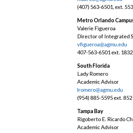
(407) 563-6501, ext. 55
Metro Orlando Campu
Valerie Figueroa
Director of Integrated 
vfigueroa@agmu.edu
407-563-6501 ext. 1832
South Florida
Lady Romero
Academic Advisor
lromero@agmu.edu
(954) 885-5595 ext. 852
Tampa Bay
Rigoberto E. Ricardo C
Academic Advisor