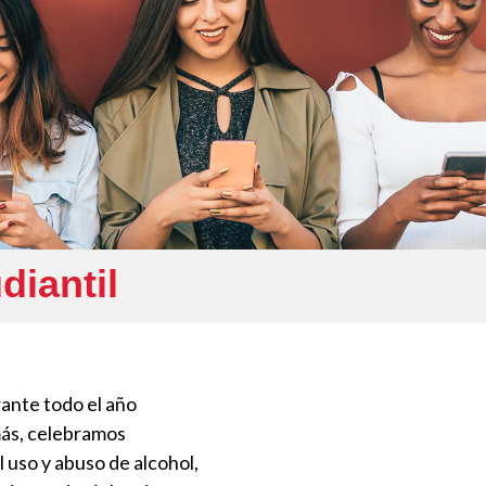
diantil
ante todo el año
más, celebramos
 uso y abuso de alcohol,