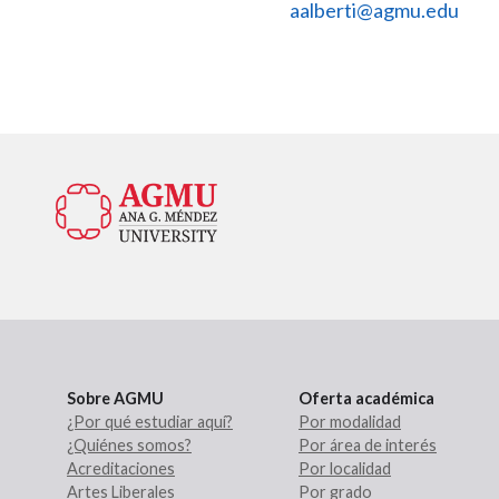
aalberti@agmu.edu
Sobre AGMU
Oferta académica
¿Por qué estudiar aquí?
Por modalidad
¿Quiénes somos?
Por área de interés
Acreditaciones
Por localidad
Artes Liberales
Por grado