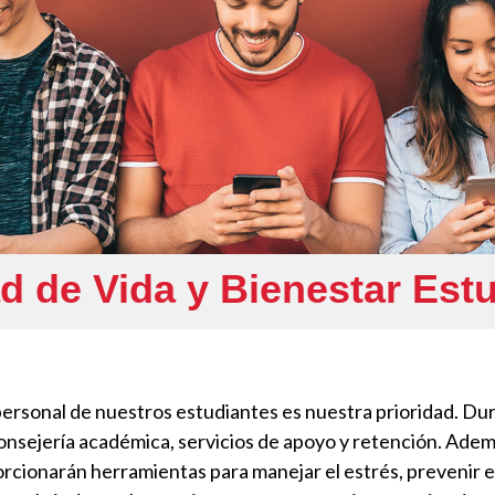
d de Vida y Bienestar Estu
ersonal de nuestros estudiantes es nuestra prioridad. Dur
sejería académica, servicios de apoyo y retención. Ade
rcionarán herramientas para manejar el estrés, prevenir el