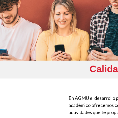
Calida
En AGMU el desarrollo p
académico ofrecemos con
actividades que te propo