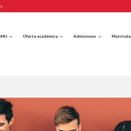
os
GMU
Oferta académica
Admisiones
Matrícula