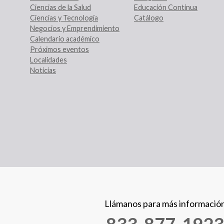
Ciencias de la Salud
Educación Continua
Ciencias y Tecnología
Catálogo
Negocios y Emprendimiento
Calendario académico
Próximos eventos
Localidades
Noticias
Llámanos para más informació
833-877-1923