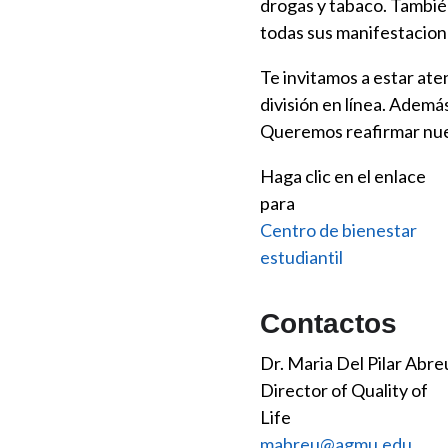
drogas y tabaco. Tambié
todas sus manifestacione
Te invitamos a estar aten
división en línea. Ademá
Queremos reafirmar nues
Haga clic en el enlace
para
Centro de bienestar
estudiantil
Contactos
Dr. Maria Del Pilar Abre
Director of Quality of
Life
mabreu@agmu.edu