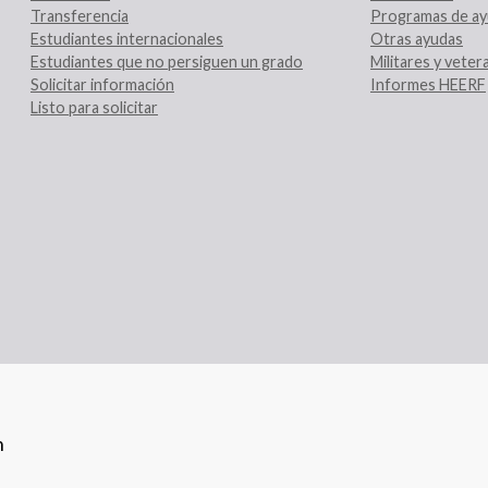
Transferencia
Programas de ay
Estudiantes internacionales
Otras ayudas
Estudiantes que no persiguen un grado
Militares y vete
Solicitar información
Informes HEERF
Listo para solicitar
n