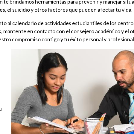
n te brindamos herramientas para prevenir y manejar situa
s, el suicidio y otros factores que pueden afectar tu vida.
to al calendario de actividades estudiantiles de los centros
s, mantente en contacto con el consejero académico y el of
tro compromiso contigo y tu éxito personal y profesional
Imagen
u