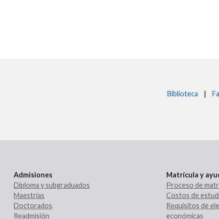
Biblioteca
|
Fa
Admisiones
Matrícula y ay
Diploma y subgraduados
Proceso de matr
Maestrías
Costos de estud
Doctorados
Requisitos de ele
Readmisión
económicas