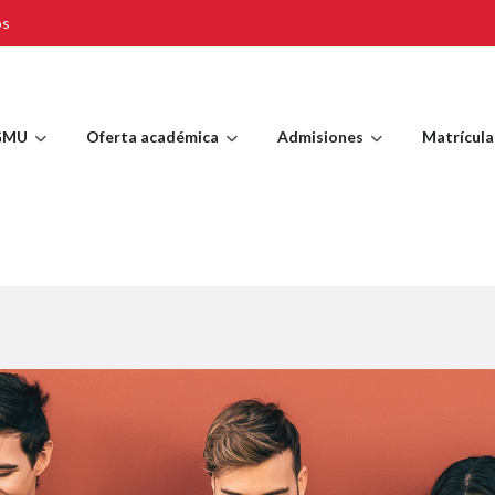
os
GMU
Oferta académica
Admisiones
Matrícula