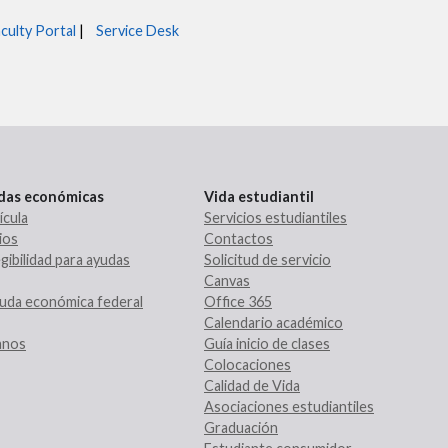
culty Portal
|
Service Desk
udas económicas
Vida estudiantil
ícula
Servicios estudiantiles
ios
Contactos
gibilidad para ayudas
Solicitud de servicio
Canvas
uda económica federal
Office 365
Calendario académico
ranos
Guía inicio de clases
Colocaciones
Calidad de Vida
Asociaciones estudiantiles
Graduación