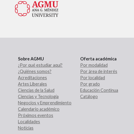
Sobre AGMU
Oferta académica
¿Por qué estudiar aquí?
Por modalidad
¿Quiénes somos?
Por área de interés
Acreditaciones
Por localidad
Artes Liberales
Por grado
Ciencias de la Salud
Educación Continua
Ciencias y Tecnología
Catálogo
Negocios y Emprendimiento
Calendario académico
Próximos eventos
Localidades
Noticias