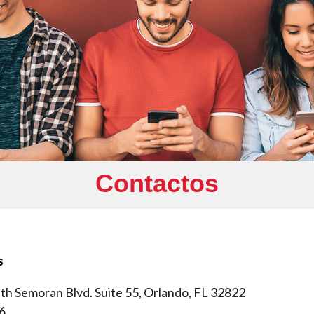
Contactos
s
th Semoran Blvd. Suite 55, Orlando, FL 32822
6