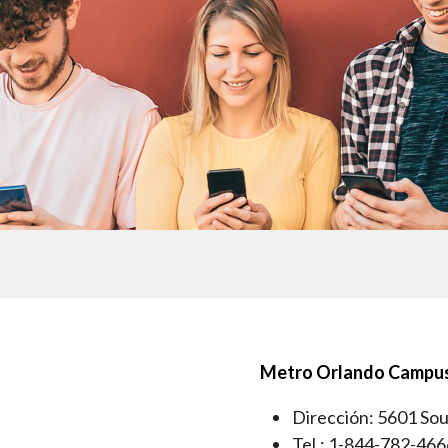
Metro Orlando Campu
Dirección: 5601 Sou
Tel.: 1-844-782-466