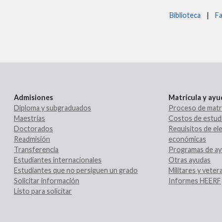
Biblioteca
|
Fa
Admisiones
Matrícula y ay
Diploma y subgraduados
Proceso de matr
Maestrías
Costos de estud
Doctorados
Requisitos de ele
Readmisión
económicas
Transferencia
Programas de ay
Estudiantes internacionales
Otras ayudas
Estudiantes que no persiguen un grado
Militares y vete
Solicitar información
Informes HEERF
Listo para solicitar