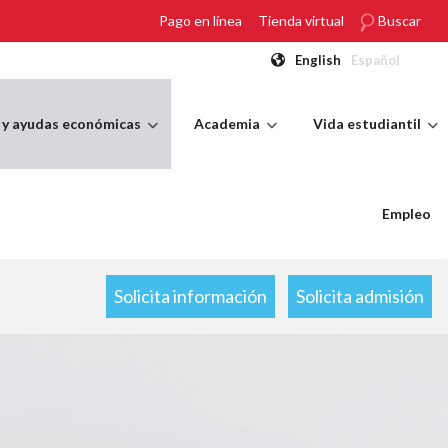
Pago en línea
Tienda virtual
Buscar
English
Español
 y ayudas económicas
Academia
Vida estudiantil
Empleo
Solicita información
Solicita admisión