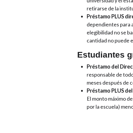
universidad y el es
retirarse de la instit
Préstamo PLUS dir
dependientes para a
elegibilidad no se b
cantidad no puede ex
Estudiantes g
Préstamo del Direc
responsable de todo
meses después de com
Préstamo PLUS del
El monto máximo del
por la escuela) meno