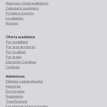
Negocios y Emprendimiento
Calendario académico
Próximos eventos
Localidades
Noticias
Oferta académica
Por modalidad
Por área de interés
Por localidad
Por grado
Educación Continua
Catálogo
Admisiones
Diploma y subgraduados
Maestrías
Doctorados
Readmisión
Transferencia
Estudiantes internacionales