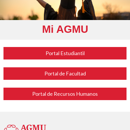
Mi AGMU
Portal Estudiantil
Portal de Facultad
Portal de Recursos Humanos