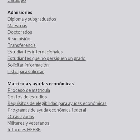
Catálogo
Admisiones
Diploma y subgraduados
Maestrías
Doctorados
Readmisión
Transferencia
Estudiantes internacionales
Estudiantes que no persiguen un grado
Solicitar información
Listo para solicitar
Matrícula y ayudas económicas
Proceso de matrícula
Costos de estudios
Requisitos de elegibilidad para ayudas económicas
Programas de ayuda económica federal
Otras ayudas
Militares y veteranos
Informes HEERF