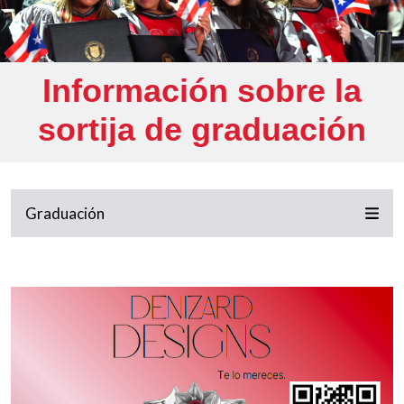
Información sobre la
sortija de graduación
Graduación