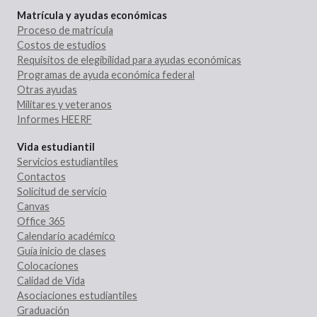
Matrícula y ayudas económicas
Proceso de matrícula
Costos de estudios
Requisitos de elegibilidad para ayudas económicas
Programas de ayuda económica federal
Otras ayudas
Militares y veteranos
Informes HEERF
Vida estudiantil
Servicios estudiantiles
Contactos
Solicitud de servicio
Canvas
Office 365
Calendario académico
Guía inicio de clases
Colocaciones
Calidad de Vida
Asociaciones estudiantiles
Graduación