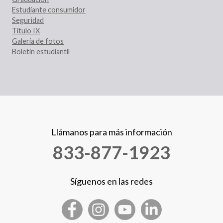
Estudiante consumidor
Seguridad
Título IX
Galería de fotos
Boletín estudiantil
Llámanos para más información
833-877-1923
Síguenos en las redes