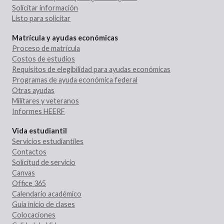
Solicitar información
Listo para solicitar
Matrícula y ayudas económicas
Proceso de matrícula
Costos de estudios
Requisitos de elegibilidad para ayudas económicas
Programas de ayuda económica federal
Otras ayudas
Militares y veteranos
Informes HEERF
Vida estudiantil
Servicios estudiantiles
Contactos
Solicitud de servicio
Canvas
Office 365
Calendario académico
Guía inicio de clases
Colocaciones