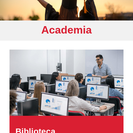
Academia
Biblioteca