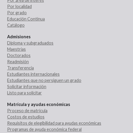
Por área de interés
Por localidad
Por grado
Educación Continua
Catálogo
Admisiones
Diploma y subgraduados
Maestrías
Doctorados
Readmisión
Transferencia
Estudiantes internacionales
Estudiantes que no persiguen un grado
Solicitar información
Listo para solicitar
Matrícula y ayudas económicas
Proceso de matrícula
Costos de estudios
Requisitos de elegibilidad para ayudas económicas
Programas de ayuda económica federal