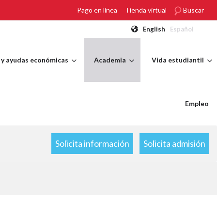
Pago en línea
Tienda virtual
Buscar
English
Español
 y ayudas económicas
Academia
Vida estudiantil
Empleo
Solicita información
Solicita admisión