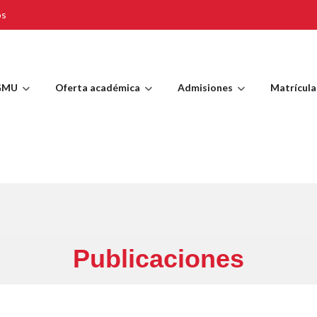
os
GMU
Oferta académica
Admisiones
Matrícula
Publicaciones