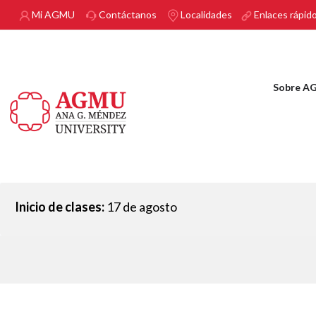
Pasar al contenido principal
Mi AGMU
Contáctanos
Localidades
Enlaces rápid
Sobre A
Inicio de clases:
17 de agosto