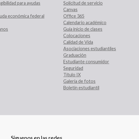
gibilidad para ayudas
Solicitud de servicio
Canvas
uda económica federal
Office 365
Calendario académico
ranos
Guía inicio de clases
Colocaciones
Calidad de Vida
Asociaciones estudiantiles
Graduación
Estudiante consumidor
Seguridad
Título IX
Galería de fotos
Boletín estudiantil
Síguenos en las redes