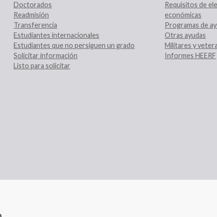
Doctorados
Requisitos de ele
Readmisión
económicas
Transferencia
Programas de ay
Estudiantes internacionales
Otras ayudas
Estudiantes que no persiguen un grado
Militares y vete
Solicitar información
Informes HEERF
Listo para solicitar
n