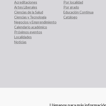
Acreditaciones
Por localidad
Artes Liberales
Por grado
Ciencias de la Salud
Educación Continua
Ciencias y Tecnología
Catálogo
Negocios y Emprendimiento
Calendario académico
Próximos eventos
Localidades
Noticias
Llámanos para más informació