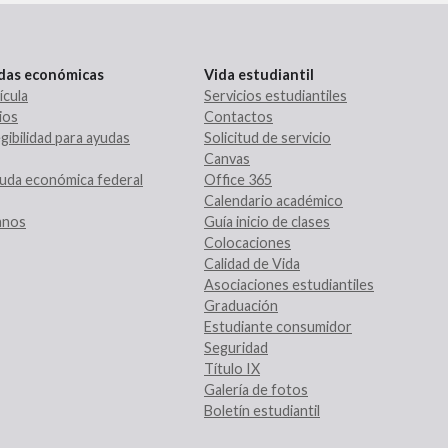
udas económicas
Vida estudiantil
ícula
Servicios estudiantiles
ios
Contactos
gibilidad para ayudas
Solicitud de servicio
Canvas
uda económica federal
Office 365
Calendario académico
ranos
Guía inicio de clases
Colocaciones
Calidad de Vida
Asociaciones estudiantiles
Graduación
Estudiante consumidor
Seguridad
Título IX
Galería de fotos
Boletín estudiantil