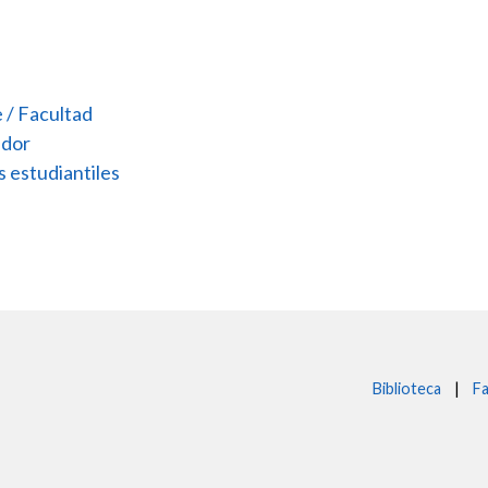
 / Facultad
idor
s estudiantiles
Biblioteca
|
Fa