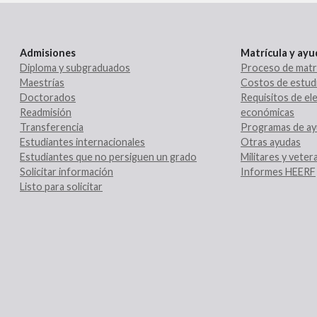
Admisiones
Matrícula y ay
Diploma y subgraduados
Proceso de matr
Maestrías
Costos de estud
Doctorados
Requisitos de ele
Readmisión
económicas
Transferencia
Programas de ay
Estudiantes internacionales
Otras ayudas
Estudiantes que no persiguen un grado
Militares y vete
Solicitar información
Informes HEERF
Listo para solicitar