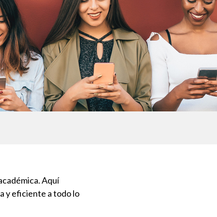
 académica. Aquí
 y eficiente a todo lo