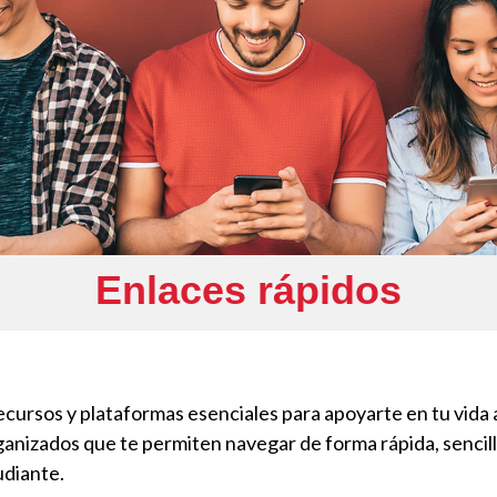
Enlaces rápidos
ecursos y plataformas esenciales para apoyarte en tu vida
nizados que te permiten navegar de forma rápida, sencilla
udiante.