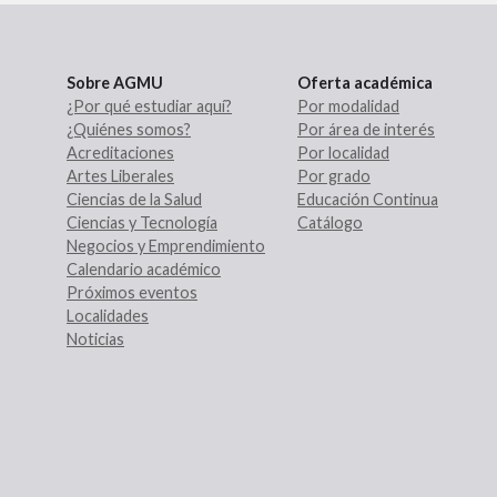
Sobre AGMU
Oferta académica
¿Por qué estudiar aquí?
Por modalidad
¿Quiénes somos?
Por área de interés
Acreditaciones
Por localidad
Artes Liberales
Por grado
Ciencias de la Salud
Educación Continua
Ciencias y Tecnología
Catálogo
Negocios y Emprendimiento
Calendario académico
Próximos eventos
Localidades
Noticias