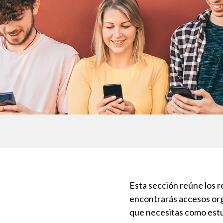
Esta sección reúne los r
encontrarás accesos orga
que necesitas como est