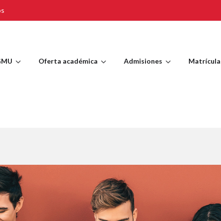
os
GMU
Oferta académica
Admisiones
Matrícula