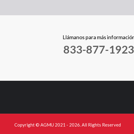
Llámanos para más informació
833-877-1923
Copyright © AGMU 2021 - 2026. All Rights Reserved