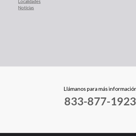
Localidades
Noticias
Llámanos para más informació
833-877-1923