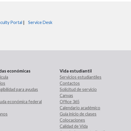
culty Portal
|
Service Desk
udas económicas
Vida estudiantil
ícula
Servicios estudiantiles
ios
Contactos
gibilidad para ayudas
Solicitud de servicio
Canvas
uda económica federal
Office 365
Calendario académico
ranos
Guía inicio de clases
Colocaciones
Calidad de Vida