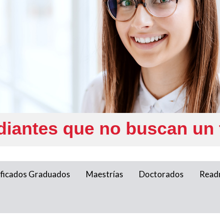
diantes que no buscan un t
ificados Graduados
Maestrías
Doctorados
Read