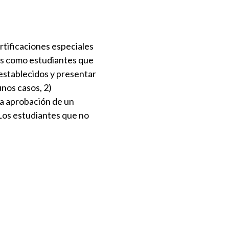
rtificaciones especiales
ados como estudiantes que
 establecidos y presentar
unos casos, 2)
la aprobación de un
Los estudiantes que no