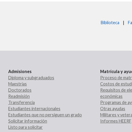
Biblioteca
|
Fa
Admisiones
Matrícula y ay
Diploma y subgraduados
Proceso de matr
Maestrías
Costos de estud
Doctorados
Requisitos de ele
Readmisión
económicas
Transferencia
Programas de ay
Estudiantes internacionales
Otras ayudas
Estudiantes que no persiguen un grado
Militares y vete
Solicitar información
Informes HEERF
Listo para solicitar