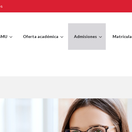
os
GMU
Oferta académica
Admisiones
Matrícula