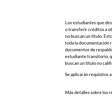
Los estudiantes que des
o transferir créditos a 
no buscan un título. Est
toda la documentación re
documentos de respaldo a
estudiante transitorio,
buscan un título no calif
Se aplicarán requisitos 
Más detalles sobre los 