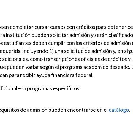
een completar cursar cursos con créditos para obtener ce
otra institución pueden solicitar admisión y serán clasific
os estudiantes deben cumplir con los criterios de admisión
querida, incluyendo 1) una solicitud de admisión y, en alg
dicionales, como transcripciones oficiales de créditos y 
 que pueden variar según el programa académico deseado. 
ican para recibir ayuda financiera federal.
adicionales a programas específicos.
requisitos de admisión pueden encontrarse en el
catálogo
.