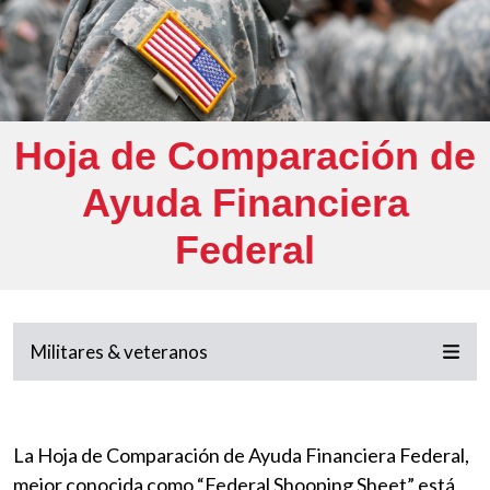
Hoja de Comparación de
Ayuda Financiera
Federal
Militares & veteranos
La Hoja de Comparación de Ayuda Financiera Federal,
mejor conocida como “Federal Shooping Sheet” está