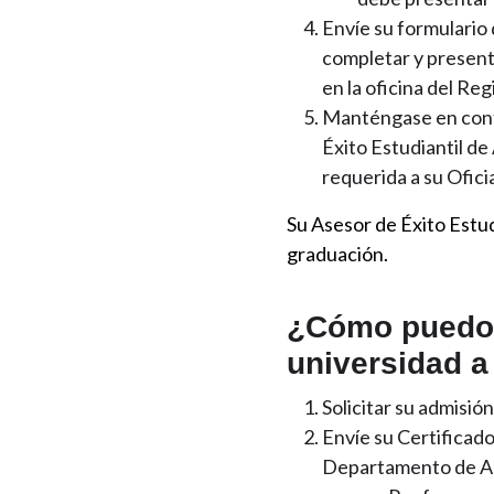
Envíe su formulario 
completar y presenta
en la oficina del Re
Manténgase en conta
Éxito Estudiantil 
requerida a su Ofic
Su Asesor de Éxito Estud
graduación.
¿Cómo puedo t
universidad 
Solicitar su admisi
Envíe su Certificado
Departamento de Asu