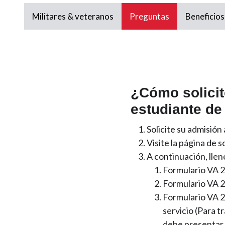
Militares & veteranos
Preguntas
Beneficios
¿Cómo solicit
estudiante d
Solicite su admisió
Visite la página de 
A continuación, llen
Formulario VA 2
Formulario VA 2
Formulario VA 2
servicio (Para t
debe presentar 