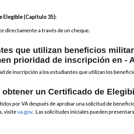
Elegible (Capítulo 35):
nte directamente a través de un cheque.
es que utilizan beneficios milita
nen prioridad de inscripción en 
d de inscripción a los estudiantes que utilizan los benefici
btener un Certificado de Elegib
tidos por VA después de aprobar una solicitud de benefici
, visite
va.gov
. Las solicitudes iniciales pueden presentar