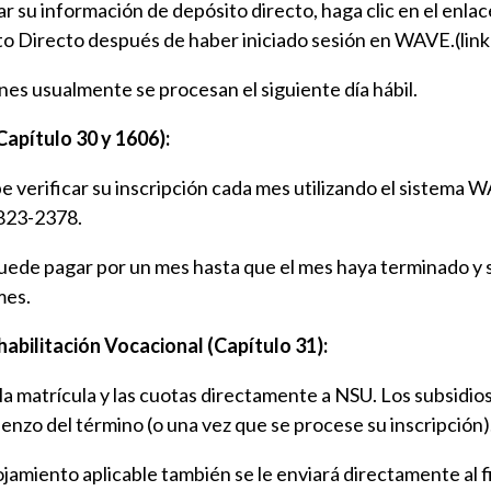
r su información de depósito directo, haga clic en el enla
o Directo después de haber iniciado sesión en WAVE.(link 
nes usualmente se procesan el siguiente día hábil.
apítulo 30 y 1606):
ebe verificar su inscripción cada mes utilizando el sistema 
823-2378.
uede pagar por un mes hasta que el mes haya terminado y s
mes.
habilitación Vocacional (Capítulo 31):
la matrícula y las cuotas directamente a NSU. Los subsidios p
ienzo del término (o una vez que se procese su inscripción)
ojamiento aplicable también se le enviará directamente al f