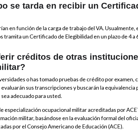
o se tarda en recibir un Certific
rían en función de la carga de trabajo del VA. Usualmente
 tramita un Certificado de Elegibilidad en un plazo de 4 a
rir créditos de otras institucion
ilitar?
universidades o has tomado pruebas de crédito por exame
valuarán sus transcripciones y buscarán la equivalencia p
sea adecuado para usted.
 de especialización ocupacional militar acreditadas por A
mación militar, basándose en la evaluación formal del oficia
adas por el Consejo Americano de Educación (ACE).