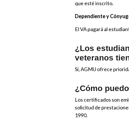
que esté inscrito.
Dependiente y Cónyuge 
El VA pagará al estudia
¿Los estudiant
veteranos tie
Sí, AGMU ofrece priorida
¿Cómo puedo o
Los certificados son emi
solicitud de prestaciones
1990.