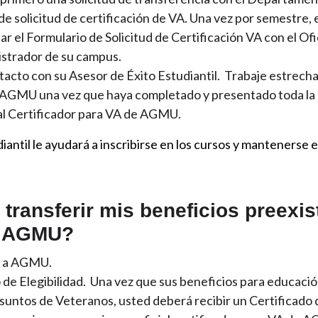
de solicitud de certificación de VA. Una vez por semestre,
r el Formulario de Solicitud de Certificación VA con el Ofi
gistrador de su campus.
cto con su Asesor de Éxito Estudiantil. Trabaje estrech
de AGMU una vez que haya completado y presentado toda l
ial Certificador para VA de AGMU.
iantil le ayudará a inscribirse en los cursos y mantenerse e
ransferir mis beneficios preexis
a AGMU?
ón a AGMU.
 de Elegibilidad. Una vez que sus beneficios para educaci
ntos de Veteranos, usted deberá recibir un Certificado d