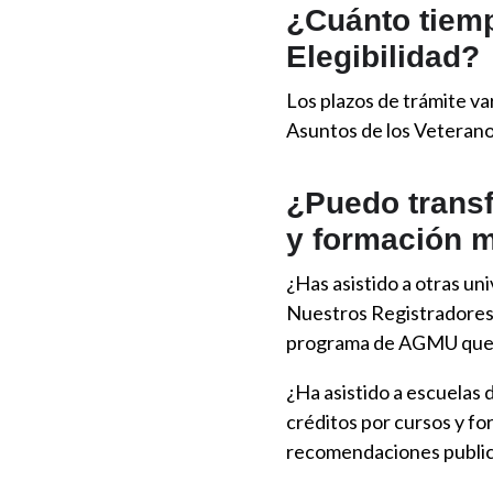
¿Cuánto tiemp
Elegibilidad?
Los plazos de trámite va
Asuntos de los Veteranos
¿Puedo transfe
y formación m
¿Has asistido a otras 
Nuestros Registradores e
programa de AGMU que 
¿Ha asistido a escuelas
créditos por cursos y for
recomendaciones public