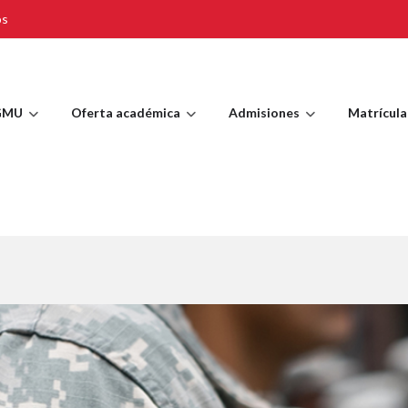
os
GMU
Oferta académica
Admisiones
Matrícula