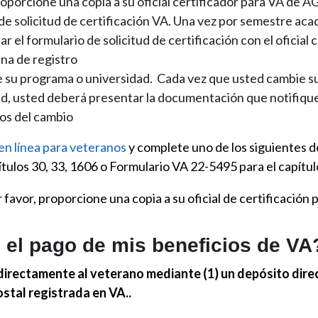
roporcione una copia a su oficial certificador para VA de 
 de solicitud de certificación VA. Una vez por semestre ac
r el formulario de solicitud de certificación con el oficial 
ina de registro
 su programa o universidad. Cada vez que usted cambie s
ad, usted deberá presentar la documentación que notifiq
os del cambio
 en línea para veteranos
y complete uno de los siguientes 
tulos 30, 33, 1606 o Formulario VA 22-5495 para el capítu
favor, proporcione una copia a su oficial de certificació
el pago de mis beneficios de VA
 directamente al veterano mediante (1) un depósito direc
ostal registrada en VA..