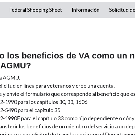
Federal Shooping Sheet
Información
Solicitud d
o los beneficios de VA como un 
e AGMU?
n a AGMU.
solicitud en línea para veteranos y cree una cuenta.
e y envíe el formulario que corresponde al beneficio que es
2-1990 para los capítulos 30, 33, 1606
2-5490 para el capítulo 35
2-1990E para el capítulo 33 como hijo dependiente o cón
ransferir los beneficios de un miembro del servicio a un d
primero una solicitud de transferencia con el Departame