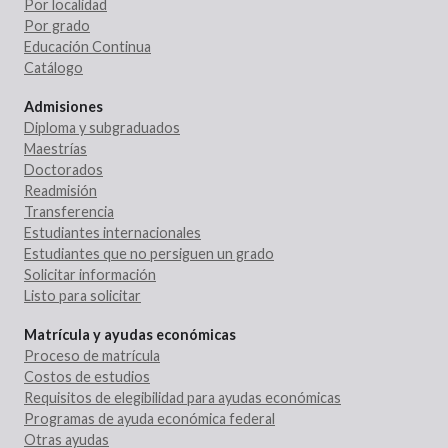
Por localidad
Por grado
Educación Continua
Catálogo
Admisiones
Diploma y subgraduados
Maestrías
Doctorados
Readmisión
Transferencia
Estudiantes internacionales
Estudiantes que no persiguen un grado
Solicitar información
Listo para solicitar
Matrícula y ayudas económicas
Proceso de matrícula
Costos de estudios
Requisitos de elegibilidad para ayudas económicas
Programas de ayuda económica federal
Otras ayudas