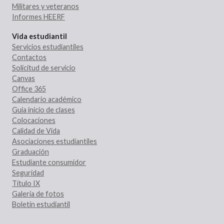
Militares y veteranos
Informes HEERF
Vida estudiantil
Servicios estudiantiles
Contactos
Solicitud de servicio
Canvas
Office 365
Calendario académico
Guía inicio de clases
Colocaciones
Calidad de Vida
Asociaciones estudiantiles
Graduación
Estudiante consumidor
Seguridad
Título IX
Galería de fotos
Boletín estudiantil