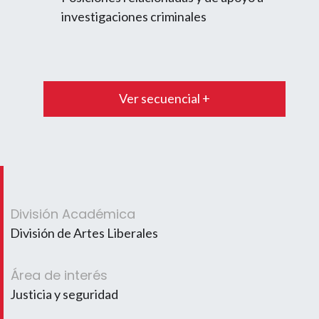
investigaciones criminales
Ver secuencial +
División Académica
División de Artes Liberales
Área de interés
Justicia y seguridad