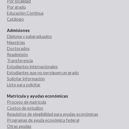
Por localidad
Por grado
Educación Continua
Catálogo
Admisiones
Diploma y subgraduados
Maestrías
Doctorados
Readmisión
Transferencia
Estudiantes internacionales
Estudiantes que no persiguen un grado
Solicitar información
Listo para solicitar
Matrícula y ayudas económicas
Proceso de matrícula
Costos de estudios
Requisitos de elegibilidad para ayudas económicas
Programas de ayuda económica federal
Otras ayudas