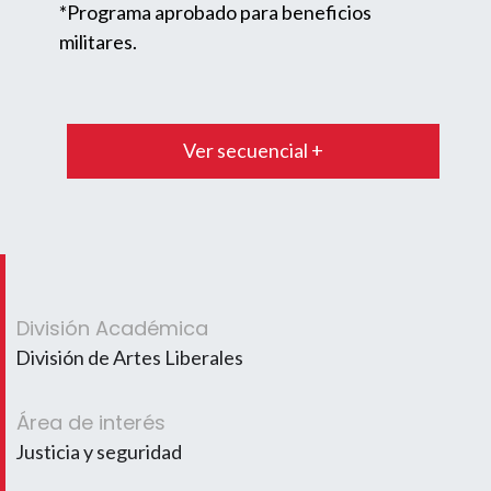
*Programa aprobado para beneficios
militares.
Ver secuencial +
División Académica
División de Artes Liberales
Área de interés
Justicia y seguridad