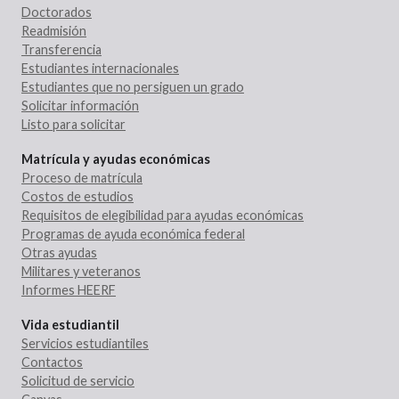
Doctorados
Readmisión
Transferencia
Estudiantes internacionales
Estudiantes que no persiguen un grado
Solicitar información
Listo para solicitar
Matrícula y ayudas económicas
Proceso de matrícula
Costos de estudios
Requisitos de elegibilidad para ayudas económicas
Programas de ayuda económica federal
Otras ayudas
Militares y veteranos
Informes HEERF
Vida estudiantil
Servicios estudiantiles
Contactos
Solicitud de servicio