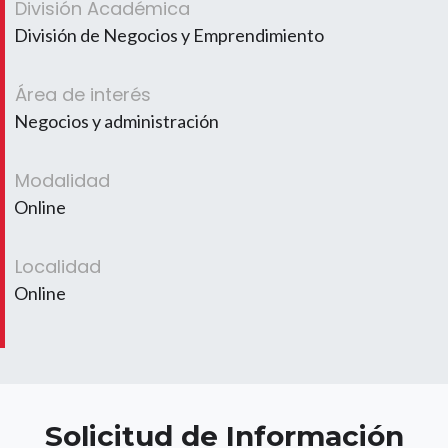
División Académica
División de Negocios y Emprendimiento
Área de interés
Negocios y administración
Modalidad
Online
Localidad
Online
Solicitud de Información