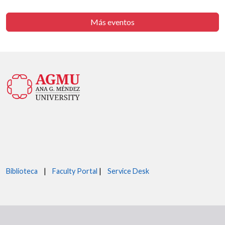
Más eventos
Biblioteca
|
Faculty Portal
|
Service Desk