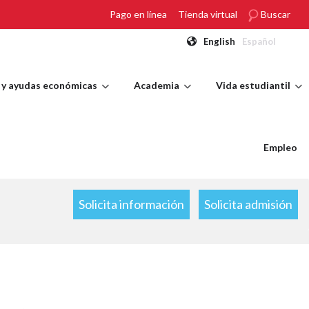
Pago en línea
Tienda virtual
Buscar
English
Español
 y ayudas económicas
Academia
Vida estudiantil
Empleo
Solicita información
Solicita admisión