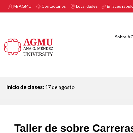
Pasar al contenido principal
Mi AGMU
Contáctanos
Localidades
Enlaces rápid
Sobre A
Inicio de clases:
17 de agosto
Taller de sobre Carrera