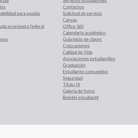
ícula
Servicios estudiantiles
ios
Contactos
gibilidad para ayudas
Solicitud de servicio
Canvas
uda económica federal
Office 365
Calendario académico
ranos
Guía inicio de clases
Colocaciones
Calidad de Vida
Asociaciones estudiantiles
Graduación
Estudiante consumidor
Seguridad
Título IX
Galería de fotos
Boletín estudiantil