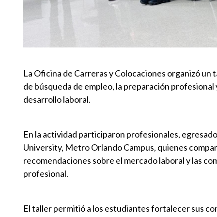
La Oficina de Carreras y Colocaciones organizó un t
de búsqueda de empleo, la preparación profesional y
desarrollo laboral.
En la actividad participaron profesionales, egresa
University, Metro Orlando Campus, quienes compart
recomendaciones sobre el mercado laboral y las com
profesional.
El taller permitió a los estudiantes fortalecer sus 