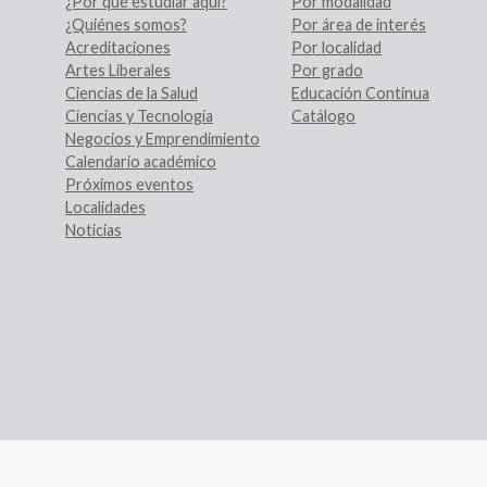
¿Por qué estudiar aquí?
Por modalidad
¿Quiénes somos?
Por área de interés
Acreditaciones
Por localidad
Artes Liberales
Por grado
Ciencias de la Salud
Educación Continua
Ciencias y Tecnología
Catálogo
Negocios y Emprendimiento
Calendario académico
Próximos eventos
Localidades
Noticias