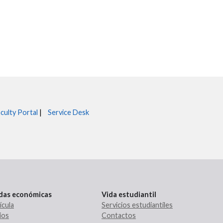
culty Portal
|
Service Desk
udas económicas
Vida estudiantil
ícula
Servicios estudiantiles
ios
Contactos