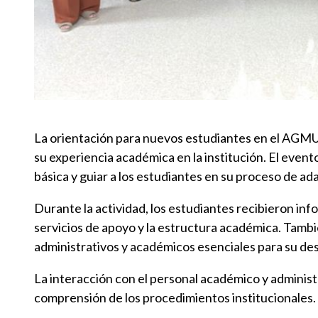
La orientación para nuevos estudiantes en el AGMU
su experiencia académica en la institución. El event
básica y guiar a los estudiantes en su proceso de adap
Durante la actividad, los estudiantes recibieron inf
servicios de apoyo y la estructura académica. Tamb
administrativos y académicos esenciales para su des
La interacción con el personal académico y administra
comprensión de los procedimientos institucionales.