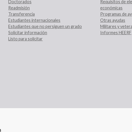
Doctorados
Requisitos de ele
Readmisión
económicas
Transferencia
Programas de ay
Estudiantes internacionales
Otras ayudas
Estudiantes que no persiguen un grado
Militares y vete
Solicitar información
Informes HEERF
Listo para solicitar
n