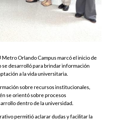
 Metro Orlando Campus marcó el inicio de
o se desarrolló para brindar información
tación a la vida universitaria.
ormación sobre recursos institucionales,
ién se orientó sobre procesos
arrollo dentro de la universidad.
tivo permitió aclarar dudas y facilitar la