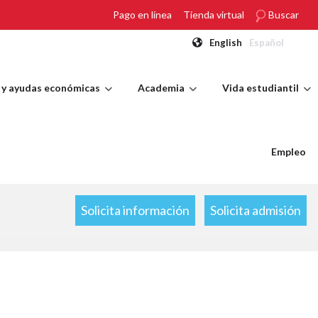
Pago en línea
Tienda virtual
Buscar
English
Español
 y ayudas económicas
Academia
Vida estudiantil
Empleo
Solicita información
Solicita admisión