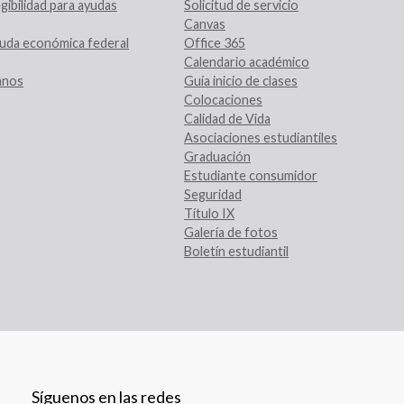
gibilidad para ayudas
Solicitud de servicio
Canvas
uda económica federal
Office 365
Calendario académico
ranos
Guía inicio de clases
Colocaciones
Calidad de Vida
Asociaciones estudiantiles
Graduación
Estudiante consumidor
Seguridad
Título IX
Galería de fotos
Boletín estudiantil
Síguenos en las redes