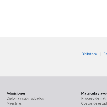
Biblioteca
|
Fa
Admisiones
Matrícula y ay
Diploma y subgraduados
Proceso de matr
Maestrías
Costos de estud