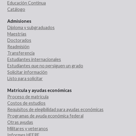
Educación Continua
Catálogo
Admisiones
Diploma y subgraduados
Maestrías
Doctorados
Readmisión
Transferencia
Estudiantes internacionales
Estudiantes que no persiguen un grado
Solicitar información
Listo para solicitar
Matrícula y ayudas económicas
Proceso de matrícula
Costos de estudios
Requisitos de elegibilidad para ayudas económicas
Programas de ayuda económica federal
Otras ayudas
Militares y veteranos
Informes HEERF