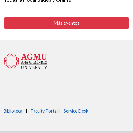
Más eventos
Biblioteca
|
Faculty Portal
|
Service Desk