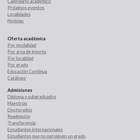
Calendario académico
Próximos eventos
Localidades
Noticias
Oferta académica
Por modalidad
Por área de interés
Por localidad
Por grado
Educación Continua
Catálogo
Admisiones
Diploma y subgraduados
Maestrías
Doctorados
Readmisión
Transferencia
Estudiantes internacionales
Estudiantes que no persiguen un grado