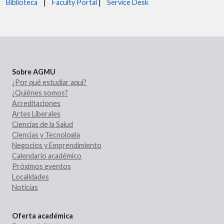
Biblioteca
|
Faculty Portal
|
Service Desk
Sobre AGMU
¿Por qué estudiar aquí?
¿Quiénes somos?
Acreditaciones
Artes Liberales
Ciencias de la Salud
Ciencias y Tecnología
Negocios y Emprendimiento
Calendario académico
Próximos eventos
Localidades
Noticias
Oferta académica