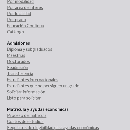
Por modalidad
Por área de interés
Por localidad
Por grado
Educación Continua
Catálogo
Admisiones
Diploma y subgraduados
Maestrías
Doctorados
Readmisión
Transferencia
Estudiantes internacionales
Estudiantes que no persiguen un grado
Solicitar información
Listo para solicitar
Matrícula y ayudas económicas
Proceso de matrícula
Costos de estudios
Requisitos de elegibilidad para ayudas económicas