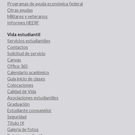
Programas de ayuda económica federal
Otras ayudas
Militares y veteranos
Informes HEERF
Vida estudiantil
Servicios estudiantiles
Contactos
Solicitud de servicio
Canvas
Office 365
Calendario académico
Guía inicio de clases
Colocaciones
Calidad de Vida
Asociaciones estudiantiles
Graduación
Estudiante consumidor
Seguridad
Título IX
Galería de fotos