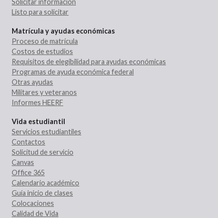
Solicitar información
Listo para solicitar
Matrícula y ayudas económicas
Proceso de matrícula
Costos de estudios
Requisitos de elegibilidad para ayudas económicas
Programas de ayuda económica federal
Otras ayudas
Militares y veteranos
Informes HEERF
Vida estudiantil
Servicios estudiantiles
Contactos
Solicitud de servicio
Canvas
Office 365
Calendario académico
Guía inicio de clases
Colocaciones
Calidad de Vida