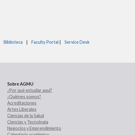
Biblioteca
|
Faculty Portal
|
Service Desk
Sobre AGMU
¿Por qué estudiar aquí?
¿Quiénes somos?
Acreditaciones
Artes Liberales
Ciencias de la Salud
Ciencias y Tecnología
Negocios y Emprendimiento
Calendario académico