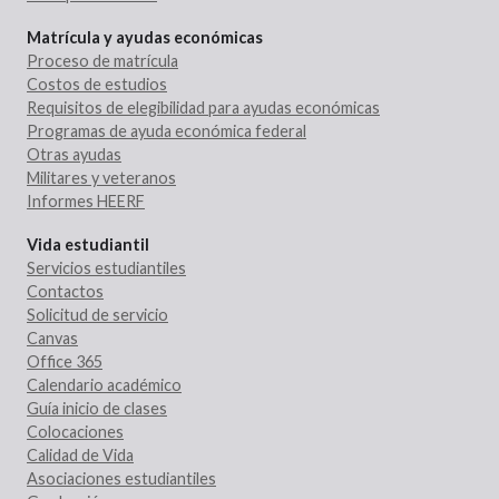
Matrícula y ayudas económicas
Proceso de matrícula
Costos de estudios
Requisitos de elegibilidad para ayudas económicas
Programas de ayuda económica federal
Otras ayudas
Militares y veteranos
Informes HEERF
Vida estudiantil
Servicios estudiantiles
Contactos
Solicitud de servicio
Canvas
Office 365
Calendario académico
Guía inicio de clases
Colocaciones
Calidad de Vida
Asociaciones estudiantiles