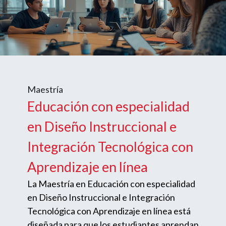
Maestría
Educación con especialidad
en Diseño Instruccional e
Integración Tecnológica con
Aprendizaje en línea
La Maestría en Educación con especialidad
en Diseño Instruccional e Integración
Tecnológica con Aprendizaje en línea está
diseñada para que los estudiantes aprendan