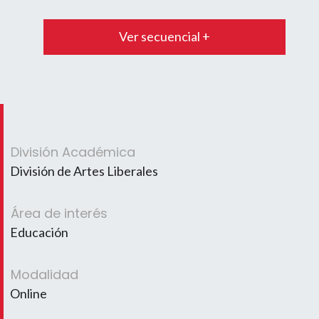
Ver secuencial +
División Académica
División de Artes Liberales
Área de interés
Educación
Modalidad
Online