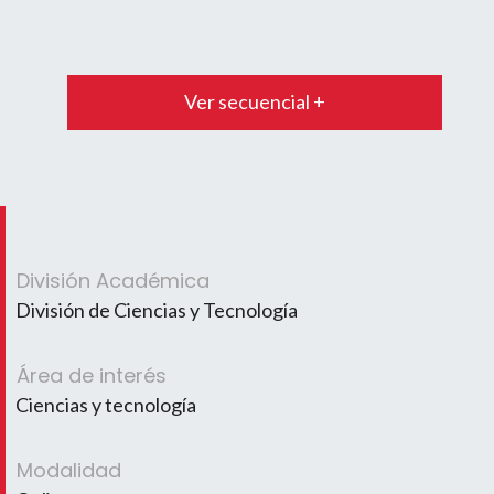
Ver secuencial +
División Académica
División de Ciencias y Tecnología
Área de interés
Ciencias y tecnología
Modalidad