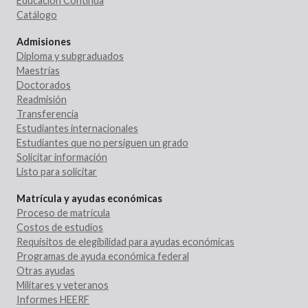
Educación Continua
Catálogo
Admisiones
Diploma y subgraduados
Maestrías
Doctorados
Readmisión
Transferencia
Estudiantes internacionales
Estudiantes que no persiguen un grado
Solicitar información
Listo para solicitar
Matrícula y ayudas económicas
Proceso de matrícula
Costos de estudios
Requisitos de elegibilidad para ayudas económicas
Programas de ayuda económica federal
Otras ayudas
Militares y veteranos
Informes HEERF