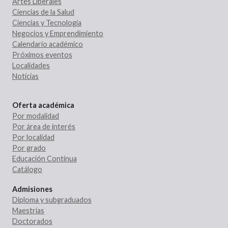
Artes Liberales
Ciencias de la Salud
Ciencias y Tecnología
Negocios y Emprendimiento
Calendario académico
Próximos eventos
Localidades
Noticias
Oferta académica
Por modalidad
Por área de interés
Por localidad
Por grado
Educación Continua
Catálogo
Admisiones
Diploma y subgraduados
Maestrías
Doctorados