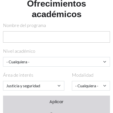
Ofrecimientos
académicos
Nombre del programa
Nivel académico
Área de interés
Modalidad